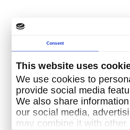
Consent
This website uses cooki
We use cookies to persona
provide social media featur
We also share information 
our social media, advertis
may combine it with other 