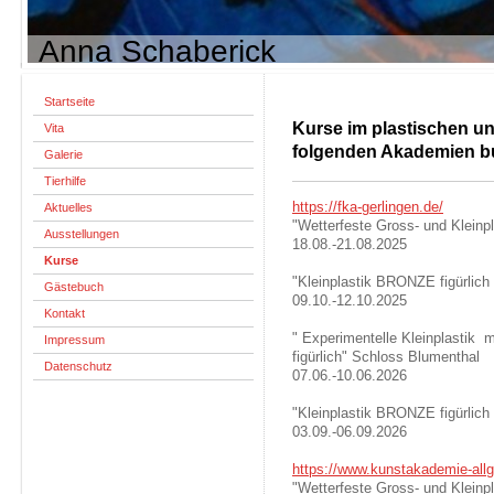
Anna Schaberick
Startseite
Kurse im plastischen un
Vita
folgenden Akademien b
Galerie
Tierhilfe
https://fka-gerlingen.de/
Aktuelles
"Wetterfeste Gross- und Kleinp
Ausstellungen
18.08.-21.08.2025
Kurse
"Kleinplastik BRONZE figürlich
Gästebuch
09.10.-12.10.2025
Kontakt
" Experimentelle Kleinplastik m
Impressum
figürlich" Schloss Blumenthal
Datenschutz
07.06.-10.06.2026
"Kleinplastik BRONZE figürlich
03.09.-06.09.2026
https://www.kunstakademie-all
"Wetterfeste Gross- und Kleinpl