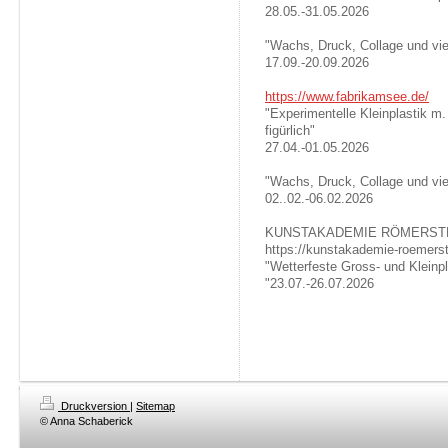
28.05.-31.05.2026
"Wachs, Druck, Collage und vi
17.09.-20.09.2026
https://www.fabri
kamsee.de/
"Experimentelle Kleinplastik m.
figürlich"
27.04.-01.05.2026
"Wachs, Druck, Collage und vi
02..02.-06.02.2026
KUNSTAKADEMIE RÖMERST
https://kunstakademie-roemerst
"Wetterfeste Gross- und Kleinpl
"23.07.-26.07.2026
Druckversion
|
Sitemap
© Anna Schaberick